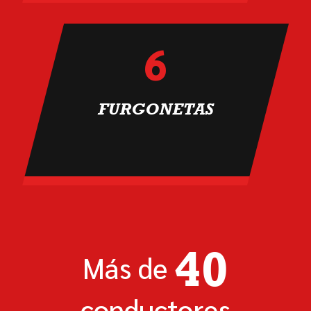
6
FURGONETAS
40
Más de
conductores