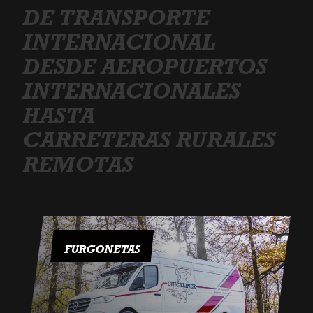
DE TRANSPORTE
INTERNACIONAL
DESDE AEROPUERTOS
INTERNACIONALES
HASTA
CARRETERAS RURALES
REMOTAS
FURGONETAS