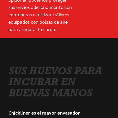
sus envíos adicionalmente con
cantoneras o utilizar tráileres
equipados con bolsas de aire
para asegurar la carga.
SUS HUEVOS PARA
INCUBAR
EN
BUENAS MANOS
Chickliner es el mayor envasador