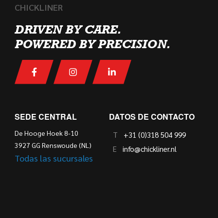
CHICKLINER
DRIVEN BY CARE.
POWERED BY PRECISION.
SEDE CENTRAL
DATOS DE CONTACTO
De Hooge Hoek 8-10
T
+31 (0)318 504 999
3927 GG Renswoude (NL)
E
info@chickliner.nl
Todas las sucursales