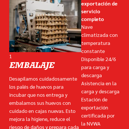
exportación de
servicio
completo
Nave
climatizada con
temperatura
constante
1
Disponible 24/6
EMBALAJE
para carga y
descarga
Desapilamos cuidadosamente
Asistencia en la
los palés de huevos para
carga y descarga
incubar que nos entrega y
Estación de
embalamos sus huevos con
exportación
cuidado en cajas nuevas. Esto
certificada por
mejora la higiene, reduce el
la NVWA
riesgo de daños y prepara cada